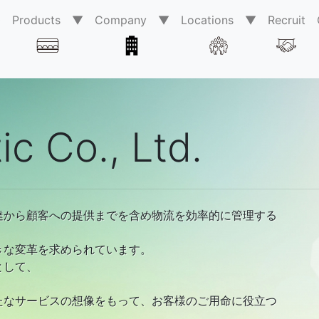
0
Products ▼
Company ▼
Locations ▼
Recruit
ic Co., Ltd.
達から顧客への提供までを含め物流を効率的に管理する
きな変革を求められています。
として、
たなサービスの想像をもって、お客様のご用命に役立つ