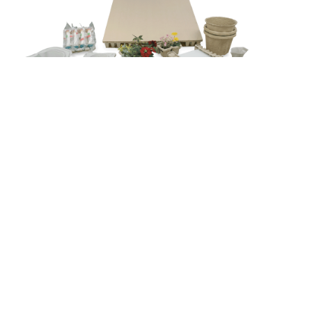
PULP MOLD 2.0
Products