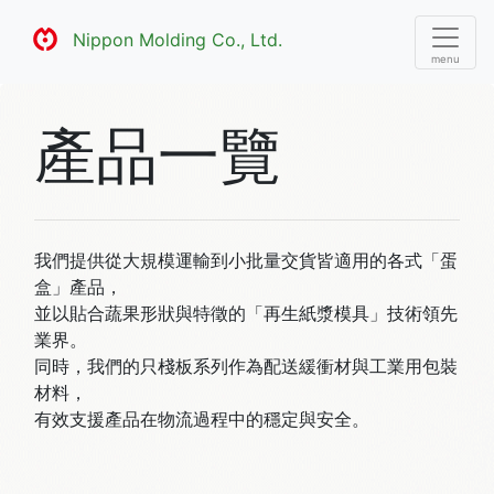
Nippon Molding Co., Ltd.
產品一覽
我們提供從大規模運輸到小批量交貨皆適用的各式「蛋
盒」產品，
並以貼合蔬果形狀與特徵的「再生紙漿模具」技術領先
業界。
同時，我們的只棧板系列作為配送緩衝材與工業用包裝
材料，
有效支援產品在物流過程中的穩定與安全。