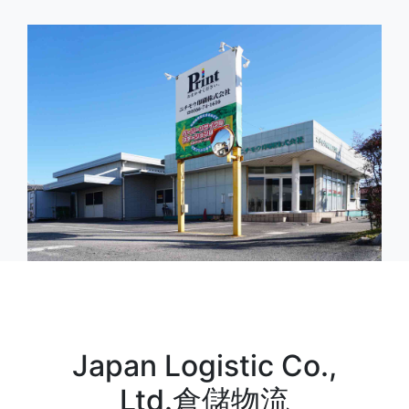
Japan Logistic Co.,
Ltd.倉儲物流