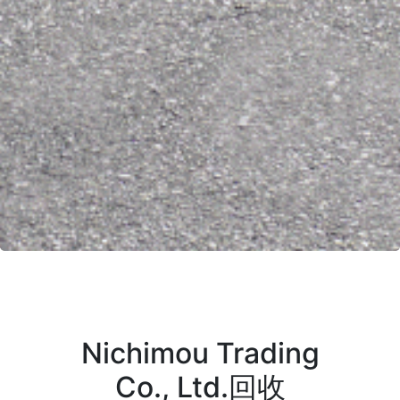
Nichimou Trading
Co., Ltd.回收