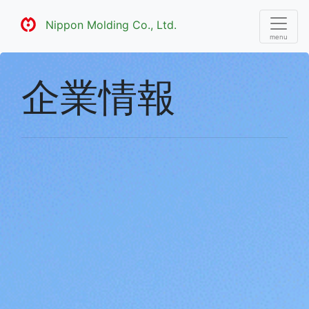
Nippon Molding Co., Ltd.
企業情報