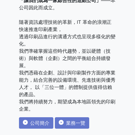
「讓我們成為一家綜合性的造紙公司」
——本
公司因此而成立。
隨著資訊處理技術的革新，IT 革命的浪潮正
快速推進印刷產業，
透過印刷品進行的溝通方式也呈現多樣化的變
化。
我們準確掌握這些時代趨勢，並以硬體（技
術）與軟體（企劃）之間的平衡組合持續發
展。
我們憑藉在企劃、設計與印刷製作方面的專業
能力，結合完善的設備環境、先進技術與優秀
人才， 以「三位一體」的體制提供值得信賴
的產品。
我們將持續努力，期望成為本地區領先的印刷
企業。
公司簡介
業務一覽