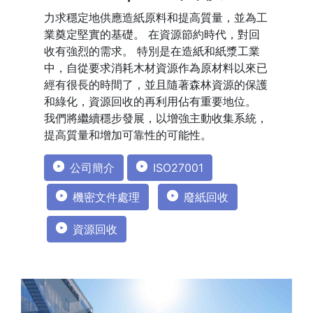
力求穩定地供應造紙原料和提高質量，並為工
業奠定堅實的基礎。 在資源節約時代，對回
收有強烈的需求。 特別是在造紙和紙漿工業
中，自從要求消耗木材資源作為原材料以來已
經有很長的時間了，並且隨著森林資源的保護
和綠化，資源回收的再利用佔有重要地位。
我們將繼續穩步發展，以增強主動收集系統，
提高質量和增加可靠性的可能性。
公司簡介
ISO27001
機密文件處理
廢紙回收
資源回收