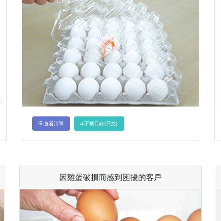
查看清單
下載目錄(日文)
因雞蛋破損而感到困擾的客戶