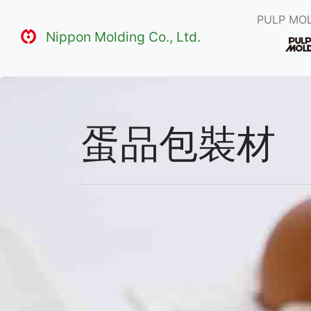
PULP MOL
Nippon Molding Co., Ltd.
蛋品包裝材