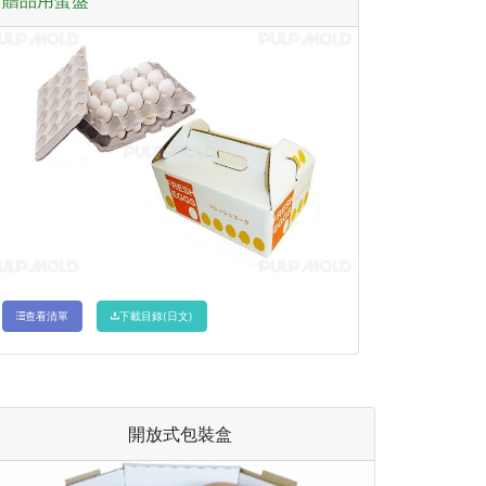
贈品用蛋盤
查看清單
下載目錄(日文)
開放式包裝盒