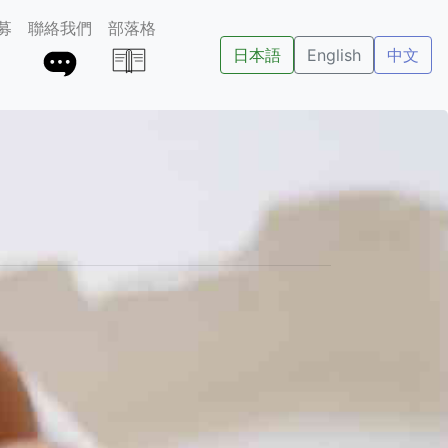
募
聯絡我們
部落格
日本語
English
中文