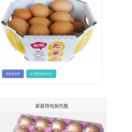
查看清單
下載目錄(日文)
家庭用包裝托盤