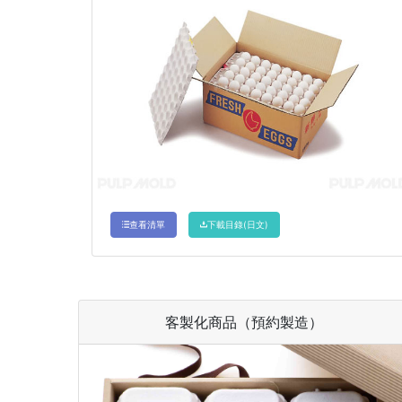
查看清單
下載目錄(日文)
客製化商品（預約製造）