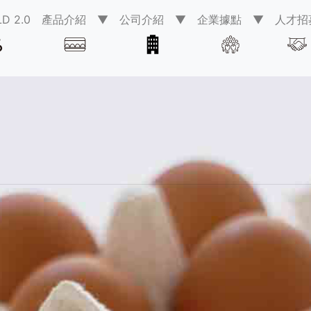
D 2.0
產品介紹 ▼
公司介紹 ▼
企業據點 ▼
人才招