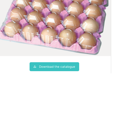
Download the catalogue