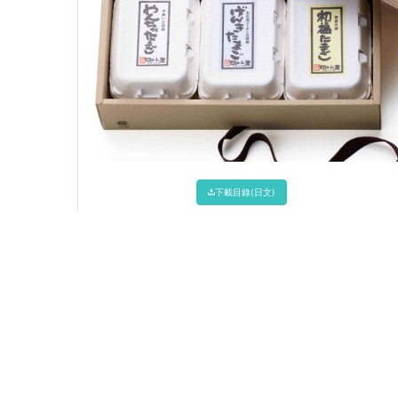
下載目錄(日文)
綜合目錄