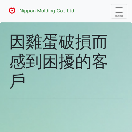
Nippon Molding Co., Ltd.
因雞蛋破損而
感到困擾的客
戶