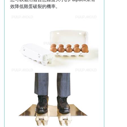
效降低雞蛋破裂的機率。