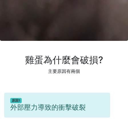
雞蛋為什麼會破損?
主要原因有兩個
原因1
外部壓力導致的衝擊破裂