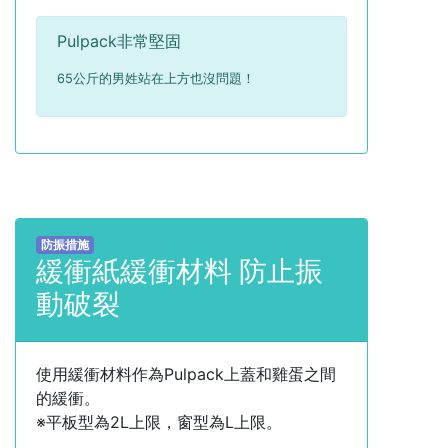
Pulpack非常堅固
65公斤的男姓站在上方也沒問題！
防振措施
緩衝紙緩衝材料 防止振
動破裂
使用緩衝材料作為Pulpack上蓋和雞蛋之間
的緩衝。
※平板型為2L上限，窗型為L上限。