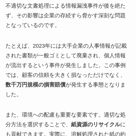
不適切な文書処理による情報漏洩事件が後を絶た
ず、その影響は企業の存続すら脅かす深刻な問題
となっているのです。
たとえば、2023年には大手企業の人事情報が記載
された書類が一般ゴミとして廃棄され、個人情報
が流出するという事件が発生しました。この事例
では、顧客の信頼を大きく損なっただけでなく、
数千万円規模の損害賠償
が発生する事態となりま
した。
また、環境への配慮も重要な要素です。適切な処
分方法を選択することで、
紙資源のリサイクル
に
も貢献できます。実際に、溶解処理された紙の約