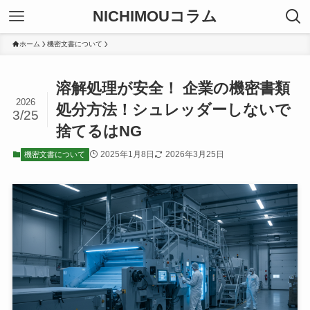
NICHIMOUコラム
ホーム
機密文書について
溶解処理が安全！ 企業の機密書類
2026
処分方法！シュレッダーしないで
3/25
捨てるはNG
2025年1月8日
2026年3月25日
機密文書について