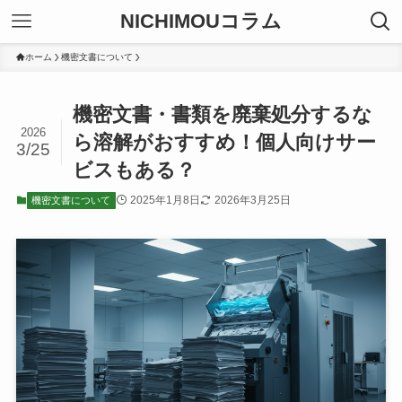
NICHIMOUコラム
ホーム
機密文書について
機密文書・書類を廃棄処分するな
2026
ら溶解がおすすめ！個人向けサー
3/25
ビスもある？
2025年1月8日
2026年3月25日
機密文書について