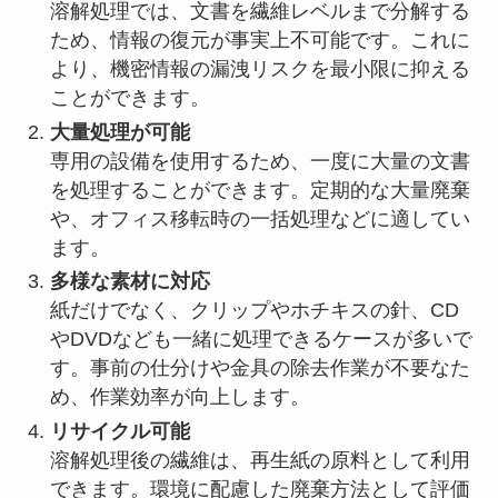
溶解処理では、文書を繊維レベルまで分解する
ため、情報の復元が事実上不可能です。これに
より、機密情報の漏洩リスクを最小限に抑える
ことができます。
大量処理が可能
専用の設備を使用するため、一度に大量の文書
を処理することができます。定期的な大量廃棄
や、オフィス移転時の一括処理などに適してい
ます。
多様な素材に対応
紙だけでなく、クリップやホチキスの針、CD
やDVDなども一緒に処理できるケースが多いで
す。事前の仕分けや金具の除去作業が不要なた
め、作業効率が向上します。
リサイクル可能
溶解処理後の繊維は、再生紙の原料として利用
できます。環境に配慮した廃棄方法として評価