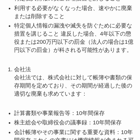
利用する必要がなくなった場合、速やかに廃棄
または削除すること
特定個人情報の漏洩や滅失を防ぐために必要な
措置を講じること 違反した場合、4年以下の懲
役または200万円以下の罰金（法人の場合は1億
円以下の罰金）が科される可能性があります。
会社法
会社法では、株式会社に対して帳簿や書類の保
存期間を定めており、その期間が経過した後の
適切な廃棄も求めています：
計算書類や事業報告等：10年間保存
株主総会や取締役会の議事録：10年間保存
会計帳簿やその事業に関する重要な資料：10年