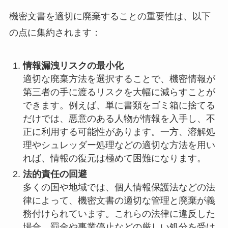
機密文書を適切に廃棄することの重要性は、以下
の点に集約されます：
情報漏洩リスクの最小化
適切な廃棄方法を選択することで、機密情報が
第三者の手に渡るリスクを大幅に減らすことが
できます。例えば、単に書類をゴミ箱に捨てる
だけでは、悪意のある人物が情報を入手し、不
正に利用する可能性があります。一方、溶解処
理やシュレッダー処理などの適切な方法を用い
れば、情報の復元は極めて困難になります。
法的責任の回避
多くの国や地域では、個人情報保護法などの法
律によって、機密文書の適切な管理と廃棄が義
務付けられています。これらの法律に違反した
場合、罰金や事業停止などの厳しい処分を受け