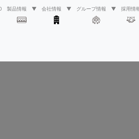
0
製品情報 ▼
会社情報 ▼
グループ情報 ▼
採用情