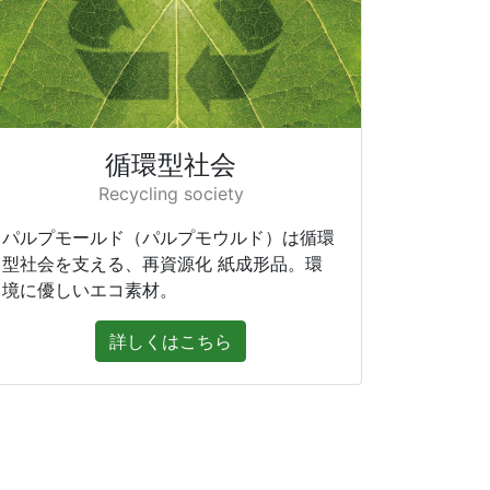
循環型社会
Recycling society
パルプモールド（パルプモウルド）は循環
型社会を支える、再資源化 紙成形品。環
境に優しいエコ素材。
詳しくはこちら