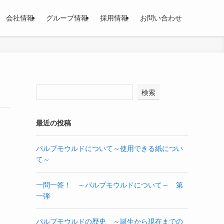
会社情報
グループ情報
採用情報
お問い合わせ
検索
最近の投稿
パルプモウルドについて～使用できる紙につい
て～
一問一答！ ～パルプモウルドについて～ 第
一弾
パルプモウルドの歴史 ～誕生から現在までの