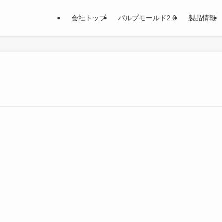
会社トップ
パルプモールド2.0
製品情報