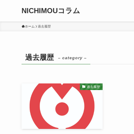
NICHIMOUコラム
ホーム
過去履歴
過去履歴
– category –
過去履歴